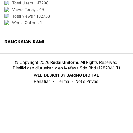
Total Users : 47298
Views Today : 49
Total views : 102738
Who's Online : 1
RANGKAIAN KAMI
© Copyright 2026
Kedai Uniform
.
All Rights Reserved.
Dimiliki dan diuruskan oleh Mafeya Sdn Bhd (1282041-T)
WEB DESIGN BY JARING DIGITAL
Penafian
Terma
Notis Privasi
•
•