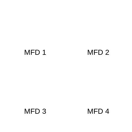
MFD 1
MFD 2
MFD 3
MFD 4