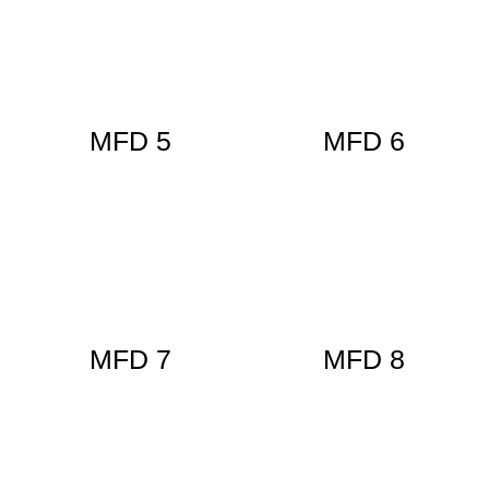
MFD 5
MFD 6
MFD 7
MFD 8