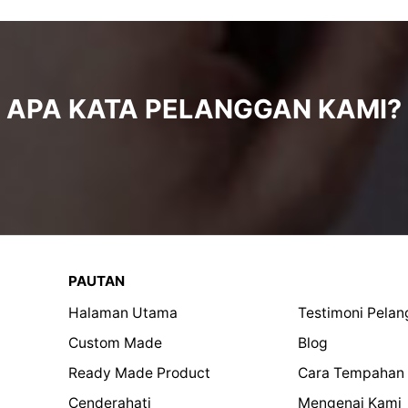
APA KATA PELANGGAN KAMI?
PAUTAN
Halaman Utama
Testimoni Pela
Custom Made
Blog
Ready Made Product
Cara Tempahan
Cenderahati
Mengenai Kami