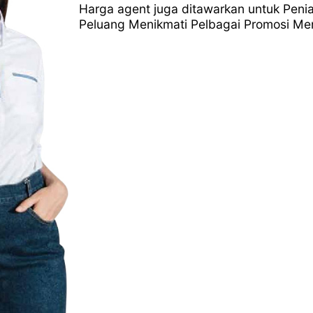
Harga agent juga ditawarkan untuk Peni
Peluang Menikmati Pelbagai Promosi Men
Pertanyaa
014-
Call