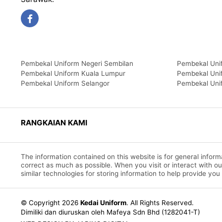
Pembekal Uniform Negeri Sembilan
Pembekal Uni
Pembekal Uniform Kuala Lumpur
Pembekal Uni
Pembekal Uniform Selangor
Pembekal Uni
RANGKAIAN KAMI
The information contained on this website is for general info
correct as much as possible. When you visit or interact with o
similar technologies for storing information to help provide you
© Copyright 2026
Kedai Uniform
.
All Rights Reserved.
Dimiliki dan diuruskan oleh Mafeya Sdn Bhd (1282041-T)