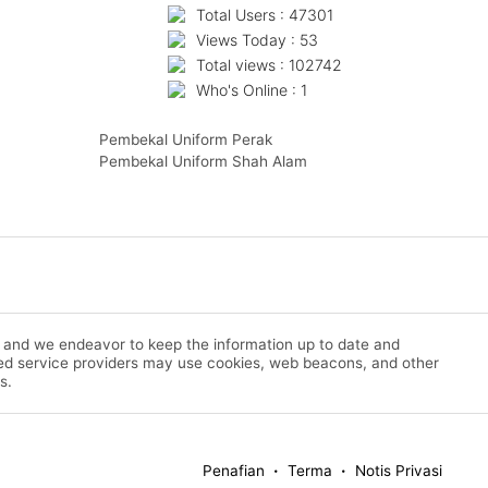
Total Users : 47301
Views Today : 53
Total views : 102742
Who's Online : 1
Pembekal Uniform Perak
Pembekal Uniform Shah Alam
m and we endeavor to keep the information up to date and
rized service providers may use cookies, web beacons, and other
s.
Penafian
Terma
Notis Privasi
•
•